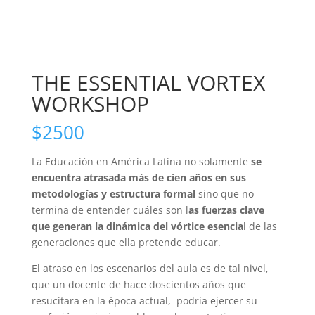
THE ESSENTIAL VORTEX
WORKSHOP
$
2500
La Educación en América Latina no solamente
se
encuentra atrasada más de cien años en sus
metodologías y estructura formal
sino que no
termina de entender cuáles son l
as fuerzas clave
que generan la dinámica del vórtice esencia
l de las
generaciones que ella pretende educar.
El atraso en los escenarios del aula es de tal nivel,
que un docente de hace doscientos años que
resucitara en la época actual, podría ejercer su