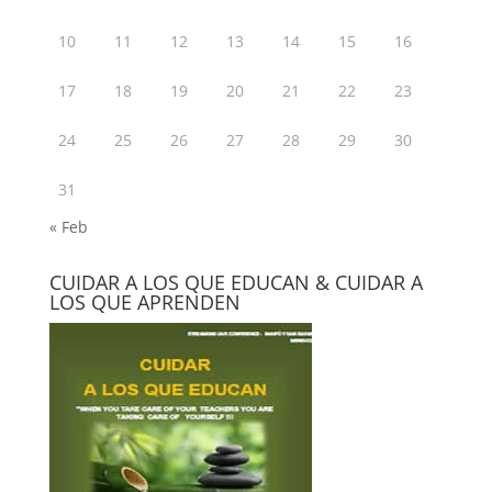
10
11
12
13
14
15
16
17
18
19
20
21
22
23
24
25
26
27
28
29
30
31
« Feb
CUIDAR A LOS QUE EDUCAN & CUIDAR A
LOS QUE APRENDEN