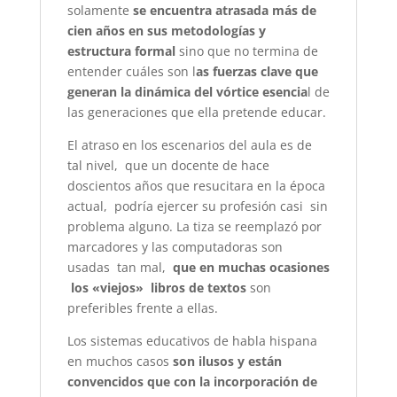
solamente
se encuentra atrasada más de
cien años en sus metodologías y
estructura formal
sino que no termina de
entender cuáles son l
as fuerzas clave que
generan la dinámica del vórtice esencia
l de
las generaciones que ella pretende educar.
El atraso en los escenarios del aula es de
tal nivel, que un docente de hace
doscientos años que resucitara en la época
actual, podría ejercer su profesión casi sin
problema alguno. La tiza se reemplazó por
marcadores y las computadoras son
usadas tan mal,
que en muchas ocasiones
los «viejos» libros de textos
son
preferibles frente a ellas.
Los sistemas educativos de habla hispana
en muchos casos
son ilusos y están
convencidos que con la incorporación de