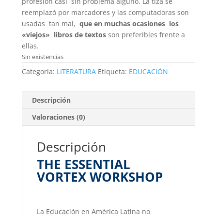
profesión casi sin problema alguno. La tiza se
reemplazó por marcadores y las computadoras son
usadas tan mal,
que en muchas ocasiones los
«viejos» libros de textos
son preferibles frente a
ellas.
Sin existencias
Categoría:
LITERATURA
Etiqueta:
EDUCACIÓN
Descripción
Valoraciones (0)
Descripción
THE ESSENTIAL
VORTEX WORKSHOP
La Educación en América Latina no