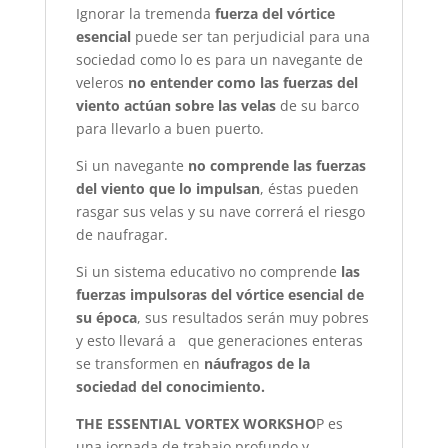
Ignorar la tremenda
fuerza del vórtice
esencial
puede ser tan perjudicial para una
sociedad como lo es para un navegante de
veleros
no entender como las fuerzas del
viento actúan sobre las velas
de su barco
para llevarlo a buen puerto.
Si un navegante
no comprende las fuerzas
del viento que lo impulsan
, éstas pueden
rasgar sus velas y su nave correrá el riesgo
de naufragar.
Si un sistema educativo no comprende
las
fuerzas impulsoras del vórtice esencial de
su época
, sus resultados serán muy pobres
y esto llevará a que generaciones enteras
se transformen en
náufragos de la
sociedad del conocimiento.
THE ESSENTIAL VORTEX WORKSHO
P es
una jornada de trabajo profundo y