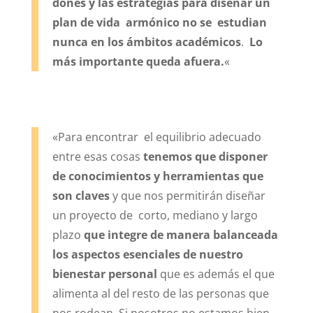
dones y las estrategias para diseñar un
plan de vida armónico no se estudian
nunca en los ámbitos académicos
.
Lo
más importante queda afuera.
«
«Para encontrar el equilibrio adecuado
entre esas cosas
tenemos que disponer
de conocimientos y herramientas que
son claves
y que nos permitirán diseñar
un proyecto de corto, mediano y largo
plazo
que integre de manera balanceada
los aspectos esenciales de nuestro
bienestar personal
que es además el que
alimenta al del resto de las personas que
nos rodean. Si nosotros no estamos bien,