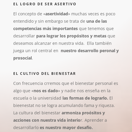
EL LOGRO DE SER ASERTIVO
El concepto de «
asertividad
» muchas veces es poco
entendido y sin embargo se trata de
una de las
competencias más importantes
que tenemos que
desarrollar
para lograr los propósitos y metas
que
deseamos alcanzar en nuestra vida. Ella también
juega un rol central en
nuestro desarrollo peronal y
prosocial
.
EL CULTIVO DEL BIENESTAR
Con frecuencia crremos que el bienestar personal es
algo que «
nos es dado
» y nadie nos enseña en la
escuela o la universidad
las formas de lograrlo.
El
bieenestat no se logra acumulando fama y riqueza.
La cultura del bienestar
armoniza proósitos y
acciones con nuestra vida interio
r. Aprender a
desarrollarlo
es nuestro mayor desafío.