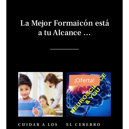
La Mejor Formaicón está
a tu Alcance …
¡Oferta!
CUIDAR A LOS
EL CEREBRO