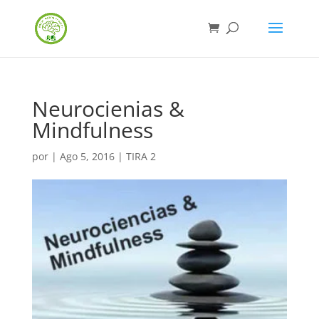
Neurocienias &
Mindfulness
por
|
Ago 5, 2016
|
TIRA 2