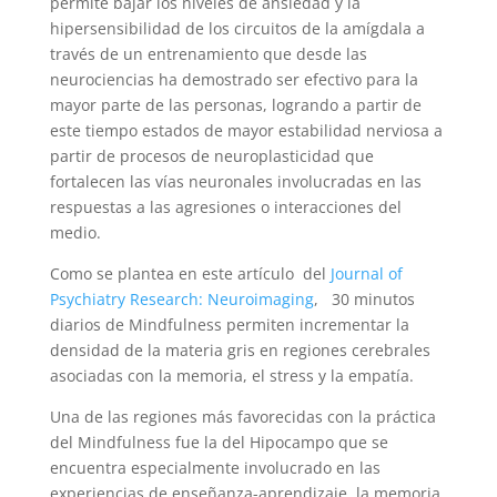
permite bajar los niveles de ansiedad y la
hipersensibilidad de los circuitos de la amígdala a
través de un entrenamiento que desde las
neurociencias ha demostrado ser efectivo para la
mayor parte de las personas, logrando a partir de
este tiempo estados de mayor estabilidad nerviosa a
partir de procesos de neuroplasticidad que
fortalecen las vías neuronales involucradas en las
respuestas a las agresiones o interacciones del
medio.
Como se plantea en este artículo del
Journal of
Psychiatry Research: Neuroimaging
, 30 minutos
diarios de Mindfulness permiten incrementar la
densidad de la materia gris en regiones cerebrales
asociadas con la memoria, el stress y la empatía.
Una de las regiones más favorecidas con la práctica
del Mindfulness fue la del Hipocampo que se
encuentra especialmente involucrado en las
experiencias de enseñanza-aprendizaje, la memoria