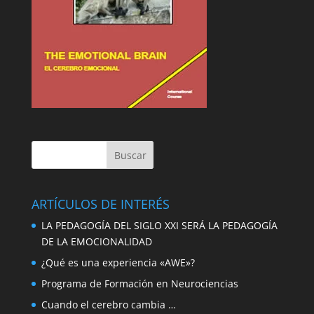
ARTÍCULOS DE INTERÉS
LA PEDAGOGÍA DEL SIGLO XXI SERÁ LA PEDAGOGÍA
DE LA EMOCIONALIDAD
¿Qué es una experiencia «AWE»?
Programa de Formación en Neurociencias
Cuando el cerebro cambia …