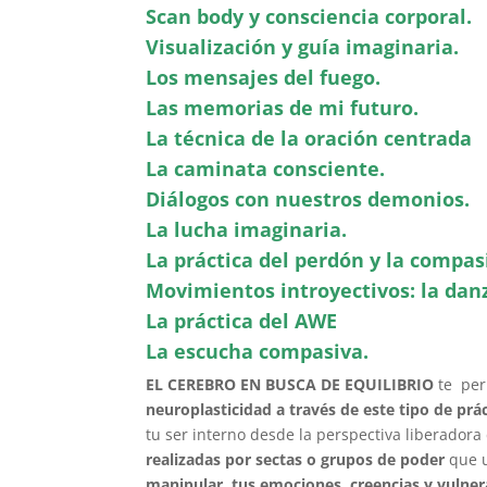
Scan body y consciencia corporal.
Visualización y guía imaginaria.
Los mensajes del fuego.
Las memorias de mi futuro.
La técnica de la oración centrada
La caminata consciente.
Diálogos con nuestros demonios.
La lucha imaginaria.
La práctica del perdón y la compas
Movimientos introyectivos: la dan
La práctica del AWE
La escucha compasiva.
EL CEREBRO EN BUSCA DE EQUILIBRIO
te perm
neuroplasticidad a través de este tipo de prá
tu ser interno desde la perspectiva liberadora
realizadas por sectas o grupos de poder
que u
manipular tus emociones, creencias y vulnera