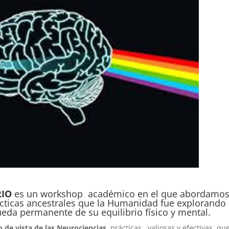
RIO
es un workshop académico en el que abordamos
rácticas ancestrales que la Humanidad fue explorando
ueda permanente de su equilibrio físico y mental.
o de vista de las Neurociencias
prácticas valiosas y efectivas que