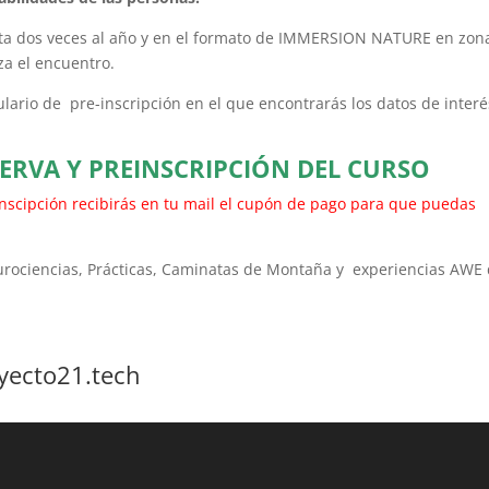
ta dos veces al año y en el formato de IMMERSION NATURE en zon
iza el encuentro.
ario de pre-inscripción en el que encontrarás los datos de interé
ERVA Y PREINSCRIPCIÓN DEL CURSO
nscipción recibirás en tu mail el cupón de pago para que puedas
urociencias, Prácticas, Caminatas de Montaña y experiencias AWE 
1.tech