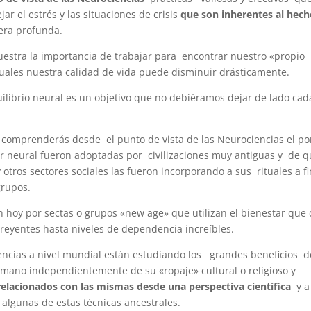
r el estrés y las situaciones de crisis
que son inherentes al hech
era profunda.
estra la importancia de trabajar para encontrar nuestro «propio
 cuales nuestra calidad de vida puede disminuir drásticamente.
ilibrio neural es un objetivo que no debiéramos dejar de lado cad
comprenderás desde el punto de vista de las Neurociencias el po
 neural fueron adoptadas por civilizaciones muy antiguas y de 
y otros sectores sociales las fueron incorporando a sus rituales a f
grupos.
 hoy por sectas o grupos «new age» que utilizan el bienestar que
creyentes hasta niveles de dependencia increíbles.
encias a nivel mundial están estudiando los grandes beneficios d
humano independientemente de su «ropaje» cultural o religioso y
elacionados con las mismas desde una perspectiva científica
y a
 algunas de estas técnicas ancestrales.