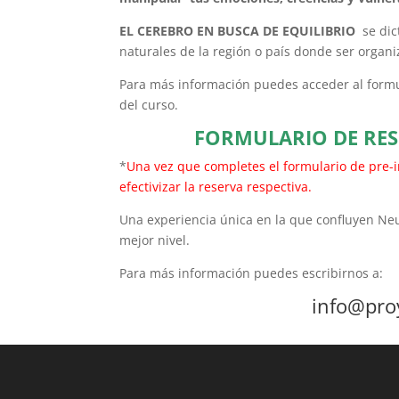
EL CEREBRO EN BUSCA DE EQUILIBRIO
se dic
naturales de la región o país donde ser organ
Para más información puedes acceder al formul
del curso.
FORMULARIO DE RES
*
Una vez que completes el formulario de pre-i
efectivizar la reserva respectiva.
Una experiencia única en la que confluyen Ne
mejor nivel.
Para más información puedes escribirnos a:
info@proyecto2