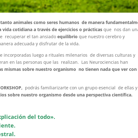
,
tanto animales como seres humanos de manera fundamentalm
 vida cotidiana a través de ejercicios o prácticas
que nos dan un
ce recuperar el tan ansiado
equilibrio
que nuestro cerebro y
nera adecuada y disfrutar de la vida.
 incorporadas luego a rituales milenarios de diversas culturas y
neran en las personas que las realizan. Las Neurociencias han
 las mismas sobre nuestro organismo no tienen nada que ver con 
 WORKSHOP,
podrás familiarizarte con un grupo esencial de ellas y
cios sobre nuestro organismo desde una perspectiva científica.
xplicación del todo».
iente.
stral.