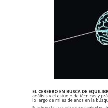
EL CEREBRO EN BUSCA DE EQUILIB
análisis y el estudio de técnicas y p
lo largo de miles de años en la búsq
En este workshop analizaremos
desde el punt