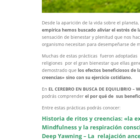
Desde la aparición de la vida sobre el planeta
empírica hemos buscado aliviar el estrés de la
sensación de bienestar y plenitud que nos ha
organismo necesitan para desempeñarse de ma
Muchas de estas prácticas fueron adoptadas e
religiones por el gran bienestar que ellas ge
demostrado que
los efectos beneficiosos de
creencias» sino con su ejercicio cotidiano.
En
EL CEREBRO EN BUSCA DE EQUILIBRIO –
podrás comprender
el por qué de sus benefi
Entre estas prácticas podrás conocer:
Historia de ritos y creencias: «la e
Mindfulness y la respiración consc
Deep Yawning – La relajación ance