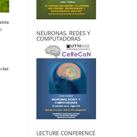
ente
a
NEURONAS, REDES Y
COMPUTADORAS
«las
LECTURE CONFERENCE