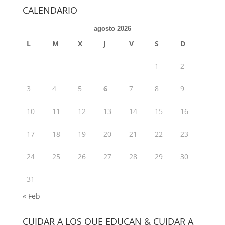
CALENDARIO
agosto 2026
L
M
X
J
V
S
D
1
2
3
4
5
6
7
8
9
10
11
12
13
14
15
16
17
18
19
20
21
22
23
24
25
26
27
28
29
30
31
« Feb
CUIDAR A LOS QUE EDUCAN & CUIDAR A