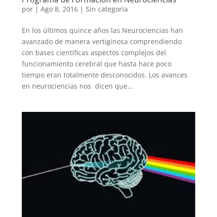
por
|
Ago 8, 2016
|
Sin categoría
En los últimos quince años las Neurociencias han
avanzado de manera vertiginosa comprendiendo
con bases científicas aspectos complejos del
funcionamiento cerebral que hasta hace poco
tiempo eran totalmente desconocidos. Los avances
en neurociencias nos dicen que...