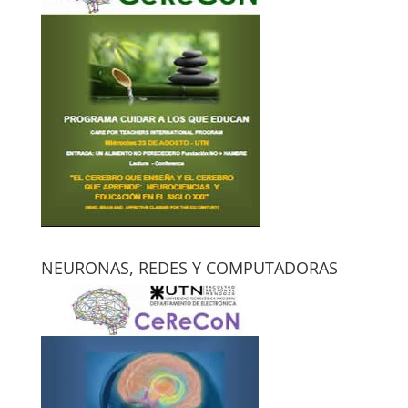
NEURONAS, REDES Y COMPUTADORAS