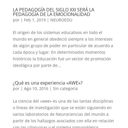
LA PEDAGOGÍA DEL SIGLO XXI SERÁ LA
PEDAGOGÍA DE LA EMOCIONALIDAD
por
|
Feb 1, 2019
|
NEUROEDU
El origen de los sistemas educativos en todo el
mundo en general obedeció siempre a los intereses
de algún grupo de poder en particular de acuerdo a
cada época y lugar. En determinados momentos
históricos la Educación fue un vector de promoción
ideológica por parte de...
¿Qué es una experiencia «AWE»?
por
|
Ago 10, 2016
|
Sin categoría
La ciencia del «awe» es una de las tantas disciplinas
o líneas de investigación que se están siguiendo en
varios laboratorios de Neurociencias del mundo a
partir de los hallazgos asociados con ella en relación
con las citoquinas y el sistema inmunológico. ...