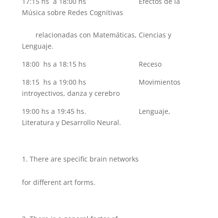
17:15 hs a 18:00 hs Efectos de la
Música sobre Redes Cognitivas
relacionadas con Matemáticas, Ciencias y
Lenguaje.
18:00 hs a 18:15 hs Receso
18:15 hs a 19:00 hs Movimientos
introyectivos, danza y cerebro
19:00 hs a 19:45 hs. Lenguaje,
Literatura y Desarrollo Neural.
There are specific brain networks
for different art forms.