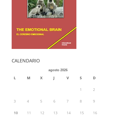
CALENDARIO
agosto 2026
L
M
X
J
V
S
D
1
2
3
4
5
6
7
8
9
10
11
12
13
14
15
16